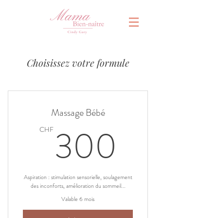
Choisissez votre formule
Massage Bébé
300C
300
CHF
Aspiration : stimulation sensorielle, soulagement
des inconforts, amélioration du sommeil...
Valable 6 mois