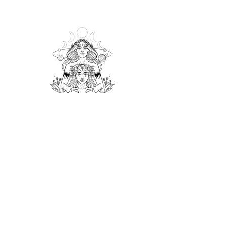
Me contacter
Mama Bien-Naître
Espace Holistique & Thérapeutique